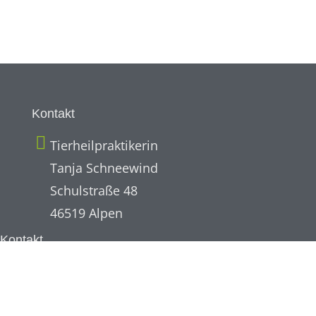
Kontakt
Tierheilpraktikerin
Tanja Schneewind
Schulstraße 48
46519 Alpen
Kontakt
01578 - 7984538