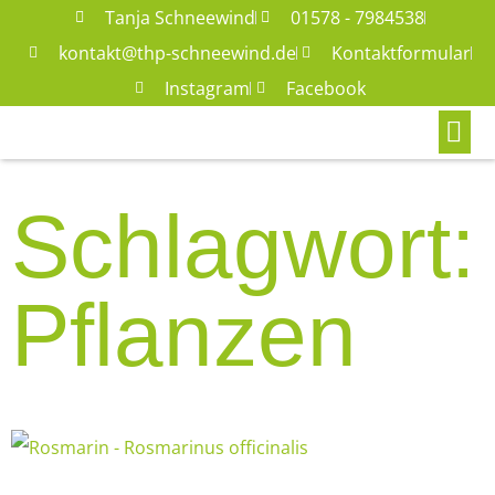
Tanja Schneewind
01578 - 7984538
kontakt@thp-schneewind.de
Kontaktformular
Instagram
Facebook
Schlagwort:
Pflanzen