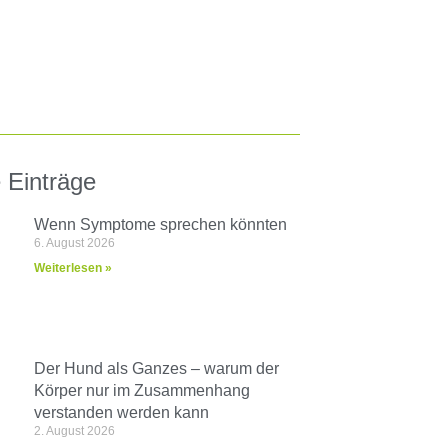
 Einträge
Wenn Symptome sprechen könnten
6. August 2026
Weiterlesen »
Der Hund als Ganzes – warum der
Körper nur im Zusammenhang
verstanden werden kann
2. August 2026