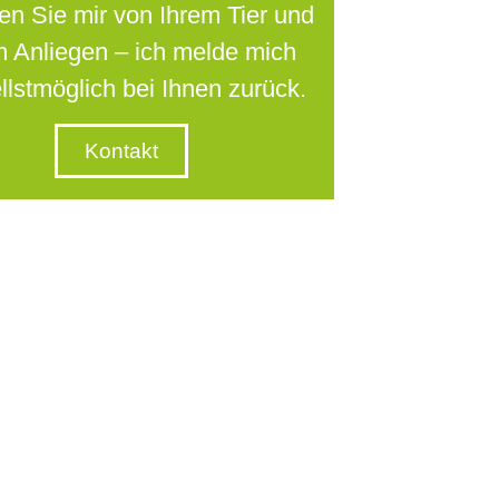
en Sie mir von Ihrem Tier und
m Anliegen – ich melde mich
llstmöglich bei Ihnen zurück.
Kontakt