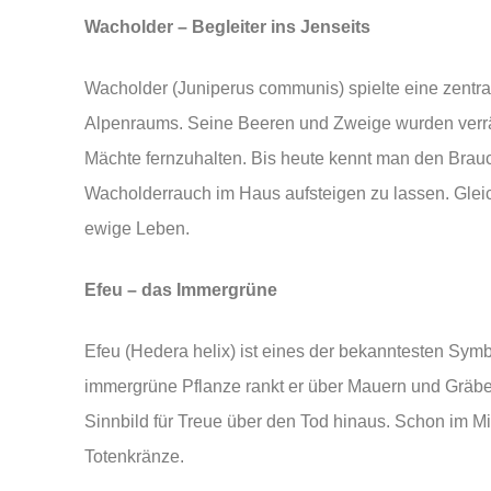
Wacholder – Begleiter ins Jenseits
Wacholder (Juniperus communis) spielte eine zentral
Alpenraums. Seine Beeren und Zweige wurden verrä
Mächte fernzuhalten. Bis heute kennt man den Brau
Wacholderrauch im Haus aufsteigen zu lassen. Gleic
ewige Leben.
Efeu – das Immergrüne
Efeu (Hedera helix) ist eines der bekanntesten Symb
immergrüne Pflanze rankt er über Mauern und Gräber, 
Sinnbild für Treue über den Tod hinaus. Schon im Mi
Totenkränze.