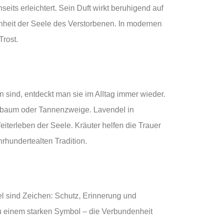
eits erleichtert. Sein Duft wirkt beruhigend auf
inheit der Seele des Verstorbenen. In modernen
Trost.
sind, entdeckt man sie im Alltag immer wieder.
hsbaum oder Tannenzweige. Lavendel in
terleben der Seele. Kräuter helfen die Trauer
rhundertealten Tradition.
l sind Zeichen: Schutz, Erinnerung und
zu einem starken Symbol – die Verbundenheit