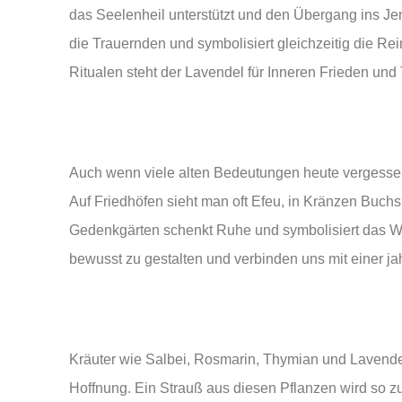
das Seelenheil unterstützt und den Übergang ins Jens
die Trauernden und symbolisiert gleichzeitig die Re
Ritualen steht der Lavendel für Inneren Frieden und 
Auch wenn viele alten Bedeutungen heute vergessen 
Auf Friedhöfen sieht man oft Efeu, in Kränzen Buc
Gedenkgärten schenkt Ruhe und symbolisiert das Wei
bewusst zu gestalten und verbinden uns mit einer jah
Kräuter wie Salbei, Rosmarin, Thymian und Lavende
Hoffnung. Ein Strauß aus diesen Pflanzen wird so 