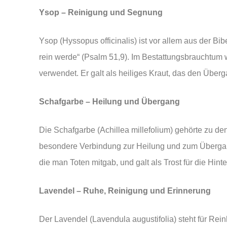
Ysop – Reinigung und Segnung
Ysop (Hyssopus officinalis) ist vor allem aus der Bi
rein werde“ (Psalm 51,9). Im Bestattungsbrauchtum
verwendet. Er galt als heiliges Kraut, das den Überga
Schafgarbe – Heilung und Übergang
Die Schafgarbe (Achillea millefolium) gehörte zu de
besondere Verbindung zur Heilung und zum Übergan
die man Toten mitgab, und galt als Trost für die Hint
Lavendel – Ruhe, Reinigung und Erinnerung
Der Lavendel (Lavendula augustifolia) steht für Rein