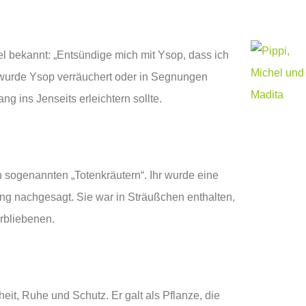
bel bekannt: „Entsündige mich mit Ysop, dass ich
 wurde Ysop verräuchert oder in Segnungen
ng ins Jenseits erleichtern sollte.
n sogenannten „Totenkräutern“. Ihr wurde eine
g nachgesagt. Sie war in Sträußchen enthalten,
erbliebenen.
heit, Ruhe und Schutz. Er galt als Pflanze, die