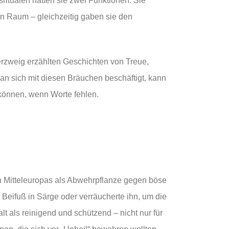
ritualen hatten sie zwei Funktionen: Sie
n Raum – gleichzeitig gaben sie den
erzweig erzählten Geschichten von Treue,
 sich mit diesen Bräuchen beschäftigt, kann
 können, wenn Worte fehlen.
en Mitteleuropas als Abwehrpflanze gegen böse
 Beifuß in Särge oder verräucherte ihn, um die
lt als reinigend und schützend – nicht nur für