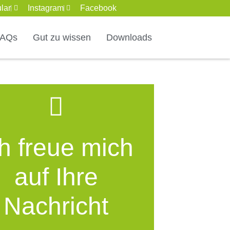
lar
Instagram
Facebook
FAQs
Gut zu wissen
Downloads
ch freue mich
auf Ihre
Nachricht