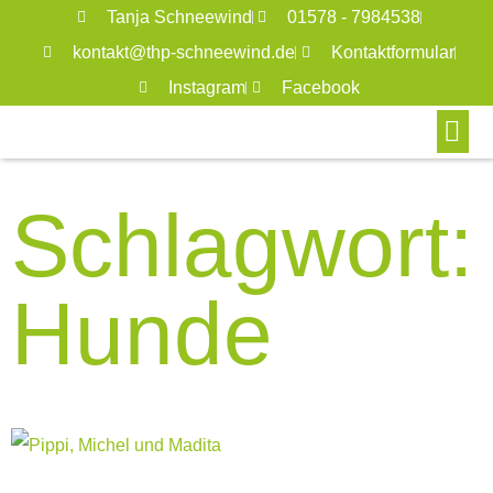
Tanja Schneewind
01578 - 7984538
kontakt@thp-schneewind.de
Kontaktformular
Instagram
Facebook
Schlagwort:
Hunde