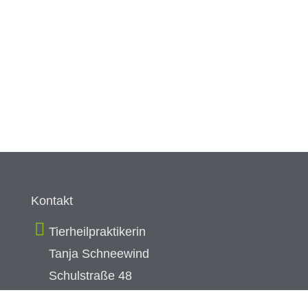
Kontakt
Tierheilpraktikerin
Tanja Schneewind
Schulstraße 48
46519 Alpen