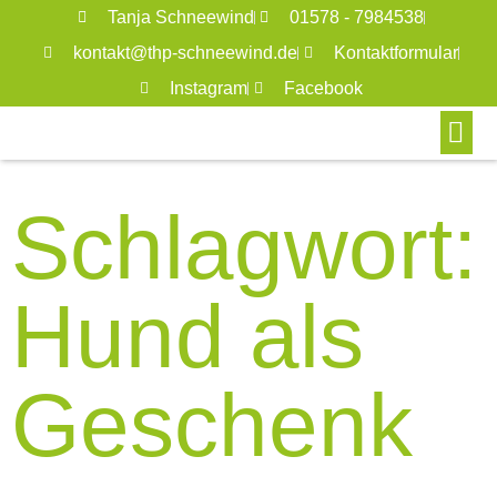
Tanja Schneewind
01578 - 7984538
kontakt@thp-schneewind.de
Kontaktformular
Instagram
Facebook
Schlagwort:
Hund als
Geschenk