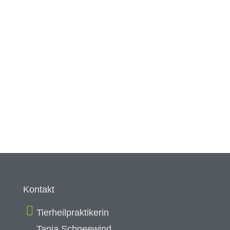
Kontakt
Tierheilpraktikerin
Tanja Schneewind