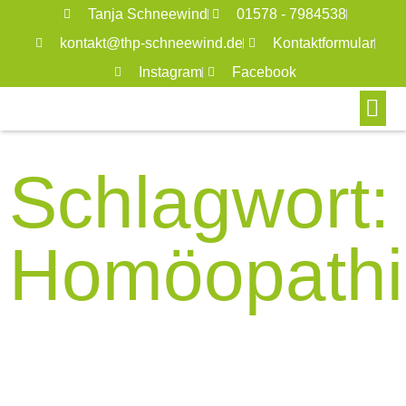
Tanja Schneewind
01578 - 7984538
kontakt@thp-schneewind.de
Kontaktformular
Instagram
Facebook
Schlagwort:
Homöopathi