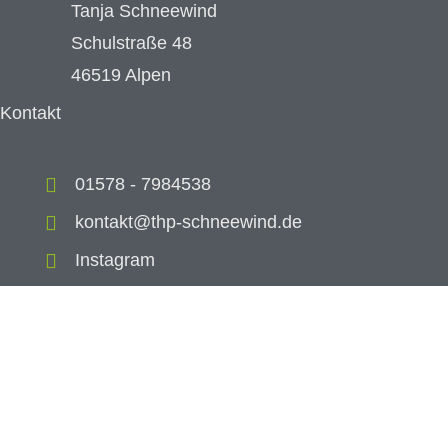
Tanja Schneewind
Schulstraße 48
46519 Alpen
Kontakt
01578 - 7984538
kontakt@thp-schneewind.de
Instagram
Facebook
Über mich
Leistungen & Therapiemöglichkeiten
FAQs