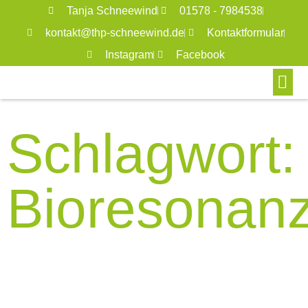
Tanja Schneewind
01578 - 7984538
kontakt@thp-schneewind.de
Kontaktformular
Instagram
Facebook
Schlagwort:
Bioresonan