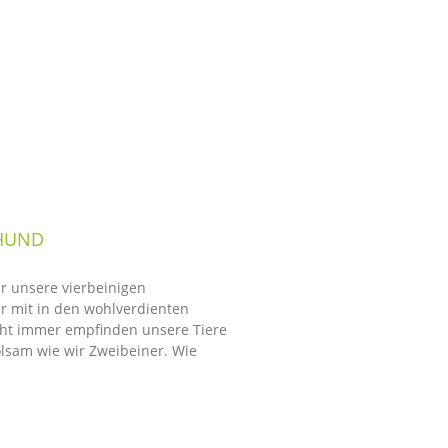
 HUND
 unsere vierbeinigen
r mit in den wohlverdienten
cht immer empfinden unsere Tiere
lsam wie wir Zweibeiner. Wie