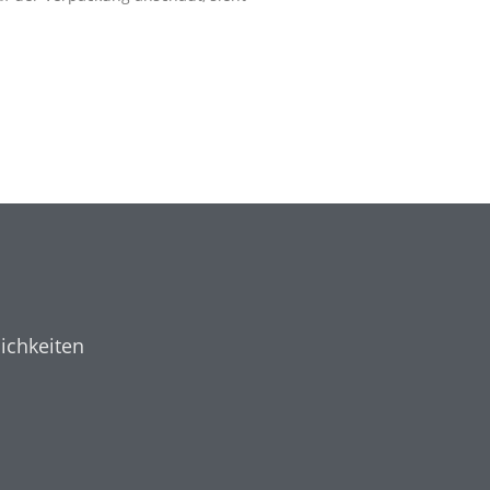
ichkeiten
n