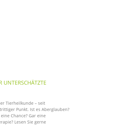
R UNTERSCHÄTZTE
r Tierheilkunde – seit
rittiger Punkt. Ist es Aberglauben?
 eine Chance? Gar eine
rapie? Lesen Sie gerne