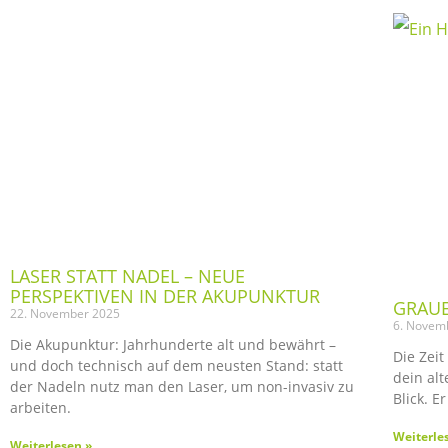
LASER STATT NADEL – NEUE
PERSPEKTIVEN IN DER AKUPUNKTUR
GRAUE
22. November 2025
6. Novem
Die Akupunktur: Jahrhunderte alt und bewährt –
Die Zeit
und doch technisch auf dem neusten Stand: statt
dein al
der Nadeln nutz man den Laser, um non-invasiv zu
Blick. E
arbeiten.
Weiterle
Weiterlesen »