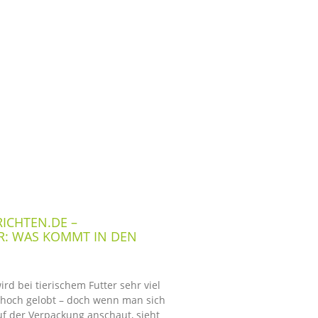
ICHTEN.DE –
: WAS KOMMT IN DEN
rd bei tierischem Futter sehr viel
hoch gelobt – doch wenn man sich
uf der Verpackung anschaut, sieht