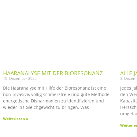
HAARANALYSE MIT DER BIORESONANZ
ALLE 
10. Dezember 2025
3. Dezem
Die Haaranalyse mit Hilfe der Bioresonanz ist eine
Jedes J
non-invasive, völlig schmerzfreie und gute Methode,
den Wei
energetische Disharmonien zu identifizieren und
Kapazit
wieder ins Gleichgewicht zu bringen. Was
Herzsch
umgetau
Weiterlesen »
Weiterle