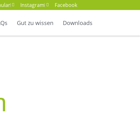
ular
Instagram
Facebook
AQs
Gut zu wissen
Downloads
n