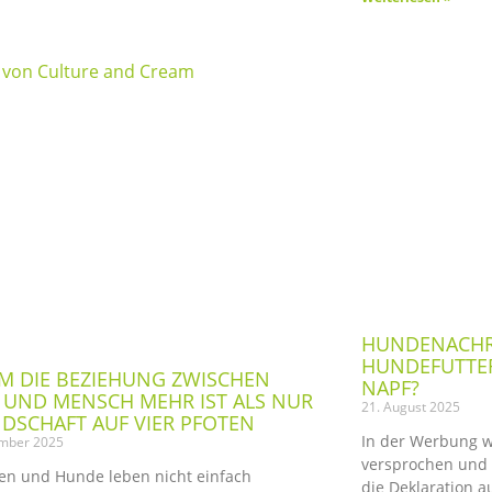
HUNDENACHR
HUNDEFUTTER
 DIE BEZIEHUNG ZWISCHEN
NAPF?
UND MENSCH MEHR IST ALS NUR
21. August 2025
DSCHAFT AUF VIER PFOTEN
In der Werbung wi
ember 2025
versprochen und 
n und Hunde leben nicht einfach
die Deklaration a