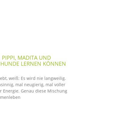
PIPPI, MADITA UND
R HUNDE LERNEN KÖNNEN
bt, weiß: Es wird nie langweilig.
sinnig, mal neugierig, mal voller
 Energie. Genau diese Mischung
mmenleben