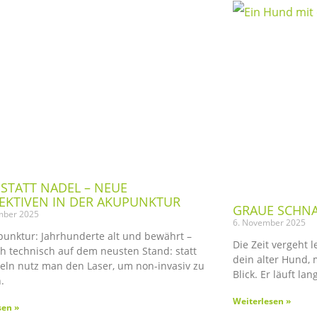
 STATT NADEL – NEUE
EKTIVEN IN DER AKUPUNKTUR
GRAUE SCHNA
mber 2025
6. November 2025
punktur: Jahrhunderte alt und bewährt –
Die Zeit vergeht l
h technisch auf dem neusten Stand: statt
dein alter Hund,
eln nutz man den Laser, um non-invasiv zu
Blick. Er läuft l
.
Weiterlesen »
sen »