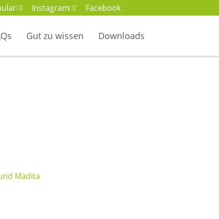
ular
Instagram
Facebook
AQs
Gut zu wissen
Downloads