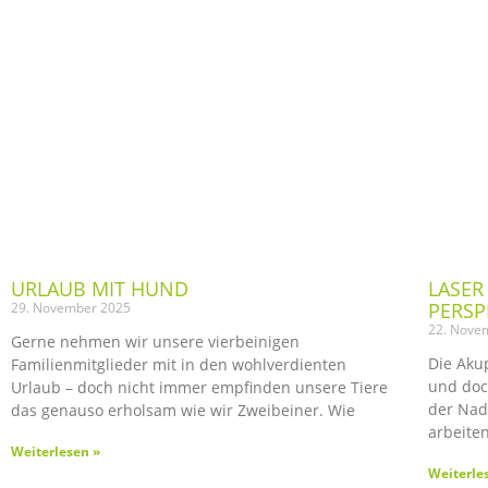
URLAUB MIT HUND
LASER
PERSP
29. November 2025
22. Nove
Gerne nehmen wir unsere vierbeinigen
Die Aku
Familienmitglieder mit in den wohlverdienten
und doc
Urlaub – doch nicht immer empfinden unsere Tiere
der Nad
das genauso erholsam wie wir Zweibeiner. Wie
arbeiten
Weiterlesen »
Weiterle