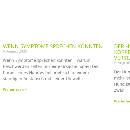
WENN SYMPTOME SPRECHEN KÖNNTEN
DER H
KÖRP
6. August 2026
VERS
Wenn Symptome sprechen könnten – warum
2. August
Beschwerden selten nur eine Ursache haben Der
Der Hun
Körper eines Hundes befindet sich in einem
mehr is
ständigen Austausch mit seiner Umwelt.
Hund is
Weiterlesen »
Zwar
Weiterle