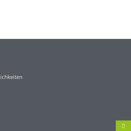
ichkeiten
n