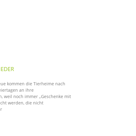
IEDER
neue kommen die Tierheime nach
iertagen an ihre
n, weil noch immer „Geschenke mit
cht werden, die nicht
r