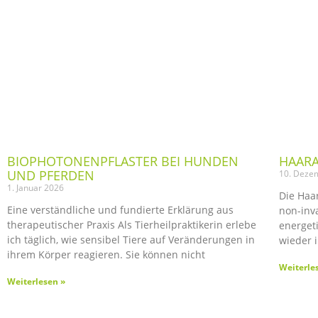
BIOPHOTONENPFLASTER BEI HUNDEN
HAARA
UND PFERDEN
10. Deze
1. Januar 2026
Die Haar
Eine verständliche und fundierte Erklärung aus
non-inv
therapeutischer Praxis Als Tierheilpraktikerin erlebe
energet
ich täglich, wie sensibel Tiere auf Veränderungen in
wieder 
ihrem Körper reagieren. Sie können nicht
Weiterle
Weiterlesen »