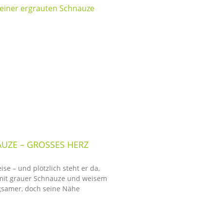
UZE – GROSSES HERZ
eise – und plötzlich steht er da,
 mit grauer Schnauze und weisem
angsamer, doch seine Nähe